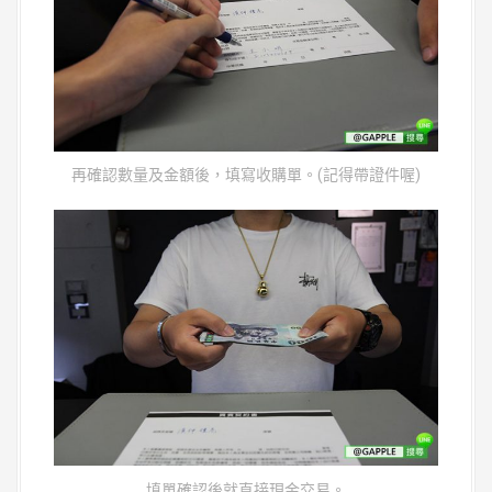
再確認數量及金額後，填寫收購單。(記得帶證件喔)
填單確認後就直接現金交易。