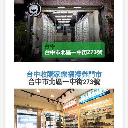
台中收購家樂福禮券門市
台中市北區一中街273號