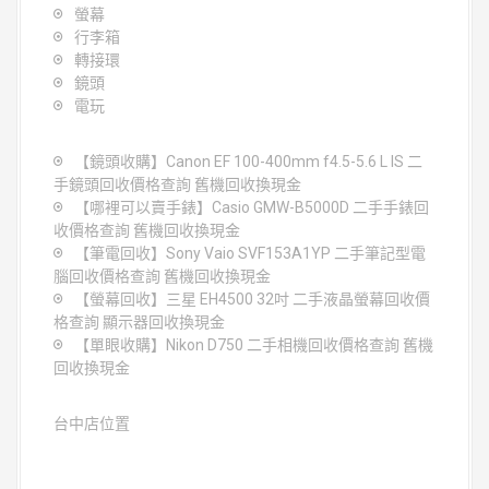
螢幕
行李箱
轉接環
鏡頭
電玩
【鏡頭收購】Canon EF 100-400mm f4.5-5.6 L IS 二
手鏡頭回收價格查詢 舊機回收換現金
【哪裡可以賣手錶】Casio GMW-B5000D 二手手錶回
收價格查詢 舊機回收換現金
【筆電回收】Sony Vaio SVF153A1YP 二手筆記型電
腦回收價格查詢 舊機回收換現金
【螢幕回收】三星 EH4500 32吋 二手液晶螢幕回收價
格查詢 顯示器回收換現金
【單眼收購】Nikon D750 二手相機回收價格查詢 舊機
回收換現金
台中店位置