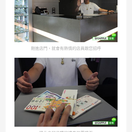
剛進店門，就會有熱情的店員跟您招呼