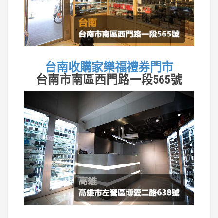
台南收購家樂福禮券門市
台南市南區西門路一段565號