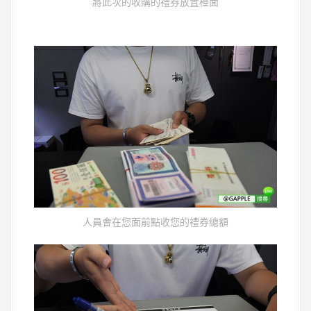
將此次的收購的禮券放置檯面
人員會在您面前點收您的禮券總額