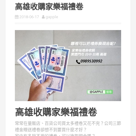
高雄收購家樂福禮卷
2018-06-17
gapple
高雄收購家樂福禮卷
常常在量販店、百貨公司買太多禮卷又花不完？公司三節
禮金贈送禮卷卻想不到要買什麼才好？
家中有多餘不用的禮卷，可以換取現金嗎？