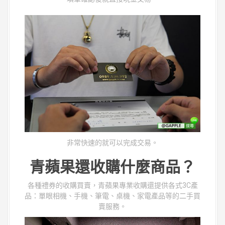
非常快速的就可以完成交易。
青蘋果還收購什麼商品？
各種禮券的收購買賣，青蘋果專業收購還提供各式3C產
品：單眼相機、手機、筆電、桌機、家電產品等的二手買
賣服務。