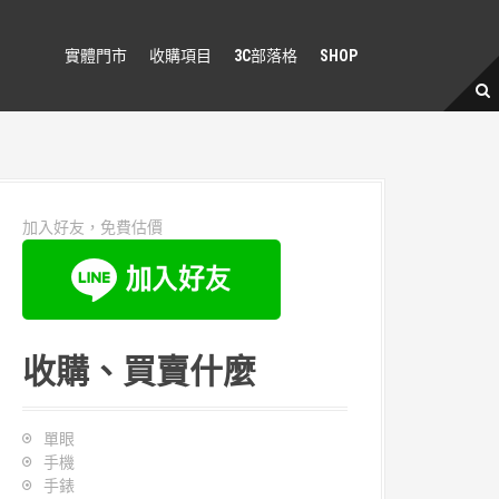
實體門市
收購項目
3C部落格
SHOP
加入好友，免費估價
收購、買賣什麼
單眼
手機
手錶