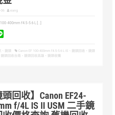
現金
-06
xiang
100-400mm f4.5-5.6 L […]
Li
n
e
e
訊
、
鏡頭
Canon EF 100-400mm f4.5-5.6 L IS
、
鏡頭回收
、
鏡頭
、
鏡頭回收台南
、
鏡頭回收高雄
、
鏡頭收購
頭回收】Canon EF24-
mm f/4L IS II USM 二手鏡