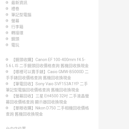
最新資訊
禮卷
筆記型電腦
螢幕
行李箱
轉接環
鏡頭
電玩
【鏡頭收購】Canon EF 100-400mm f4.5-
5.6 L IS 二手鏡頭回收價格查詢 舊機回收換現金
【哪裡可以賣手錶】Casio GMW-B5000D 二
手手錶回收價格查詢 舊機回收換現金
【筆電回收】Sony Vaio SVF153A1YP 二手
筆記型電腦回收價格查詢 舊機回收換現金
【螢幕回收】三星 EH4500 32吋 二手液晶螢
幕回收價格查詢 顯示器回收換現金
【單眼收購】Nikon D750 二手相機回收價格
查詢 舊機回收換現金
台中店位置