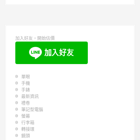
o
o
k
加入好友，開始估價
單眼
手機
手錶
最新資訊
禮卷
筆記型電腦
螢幕
行李箱
轉接環
鏡頭