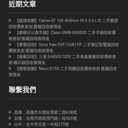
近期文章
【鏡頭收購】Canon EF 100-400mm f4.5-5.6 L IS 二手鏡頭
回收價格查詢 舊機回收換現金
【哪裡可以賣手錶】Casio GMW-B5000D 二手手錶回收價
格查詢 舊機回收換現金
【筆電回收】Sony Vaio SVF153A1YP 二手筆記型電腦回收
價格查詢 舊機回收換現金
【螢幕回收】三星 EH4500 32吋 二手液晶螢幕回收價格查
詢 顯示器回收換現金
【單眼收購】Nikon D750 二手相機回收價格查詢 舊機回收
換現金
聯繫我們
高雄：
高雄市左營區博愛二路638號
台南：
台南市南區西門路一段565號
台中：
台中市北區一中街273號