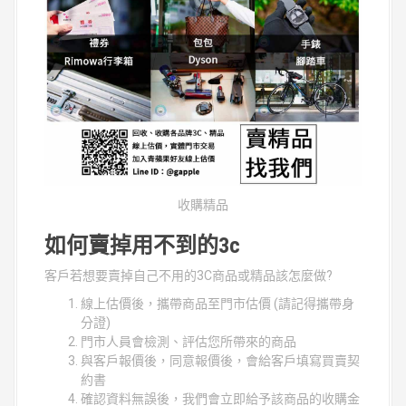
收購精品
如何賣掉用不到的3c
客戶若想要賣掉自己不用的3C商品或精品該怎麼做?
線上估價後，攜帶商品至門市估價 (請記得攜帶身
分證)
門市人員會檢測、評估您所帶來的商品
與客戶報價後，同意報價後，會給客戶填寫買賣契
約書
確認資料無誤後，我們會立即給予該商品的收購金