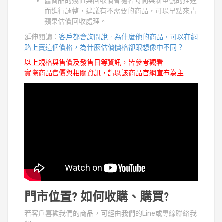
舊商品的殘值與回收價會隨著時間與新型號的推進
而進行調整，建議有不需要的商品，可以早點來青
蘋果估價回收處理。
延伸閱讀：
客戶都會詢問說，為什麼他的商品，可以在網
路上賣這個價格，為什麼估價價格卻跟想像中不同？
以上規格與售價及發售日等資訊，皆參考觀看
實際商品售價與相關資訊，請以該商品官網宣布為主
門市位置? 如何收購、購買?
若客戶喜歡我們的商品，可經由我們的Line或專線聯絡我