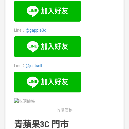
Line：
@gapple3c
Line：
@justsell
收購價格
青蘋果3C 門市