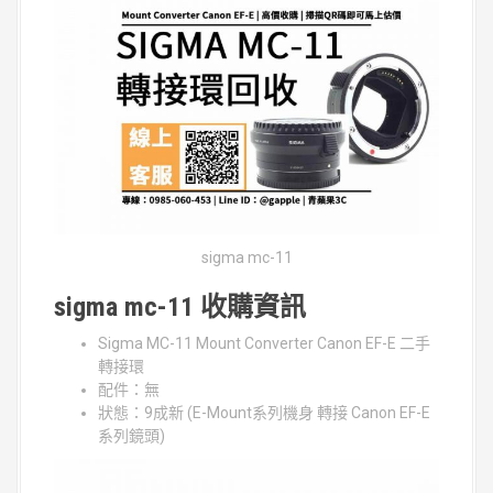
sigma mc-11
sigma mc-11 收購資訊
Sigma MC-11 Mount Converter Canon EF-E 二手
轉接環
配件：無
狀態：9成新 (E-Mount系列機身 轉接 Canon EF-E
系列鏡頭)