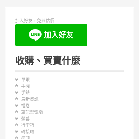
加入好友，免費估價
收購、買賣什麼
單眼
手機
手錶
最新資訊
禮卷
筆記型電腦
螢幕
行李箱
轉接環
鏡頭