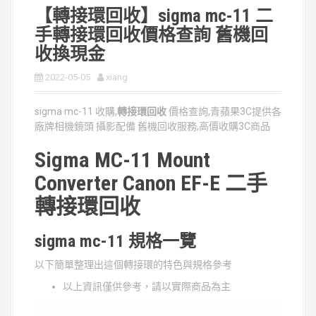
【轉接環回收】sigma mc-11 二
手轉接環回收價格查詢 舊機回
收換現金
2022-05-05
xiang
sigma mc-11 收購,
轉接環回收
價格查詢,青蘋果3C提供各
廠牌相機鏡頭 攝影配備 舊機回收服務,高價收購3C商品
Sigma MC-11 Mount
Converter Canon EF-E 二手
轉接環回收
sigma mc-11 規格一覽
以下簡單整理出這個轉接環的特色與規格參考
以上資訊僅供參考，請以實際商品為主