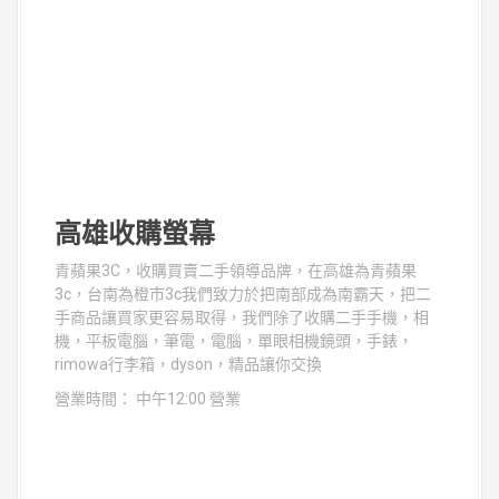
高雄收購螢幕
青蘋果3C，收購買賣二手領導品牌，在高雄為青蘋果
3c，台南為橙市3c我們致力於把南部成為南霸天，把二
手商品讓買家更容易取得，我們除了收購二手手機，相
機，平板電腦，筆電，電腦，單眼相機鏡頭，手錶，
rimowa行李箱，dyson，精品讓你交換
營業時間： 中午12:00 營業